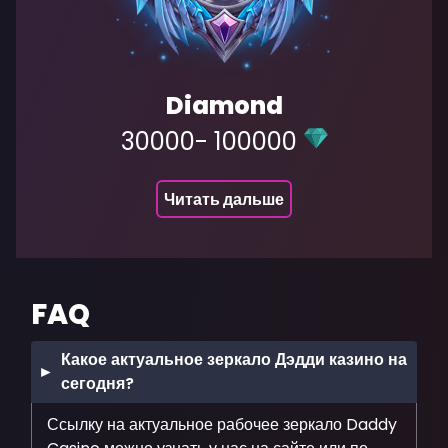
Diamond
30000- 100000
Читать дальше
FAQ
Какое актуальное зеркало Дэдди казино на
сегодня?
Ссылку на актуальное рабочее зеркало Daddy