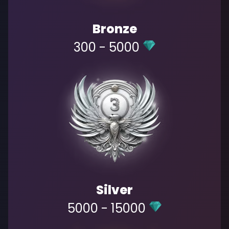
Bronze
300 - 5000
Silver
5000 - 15000