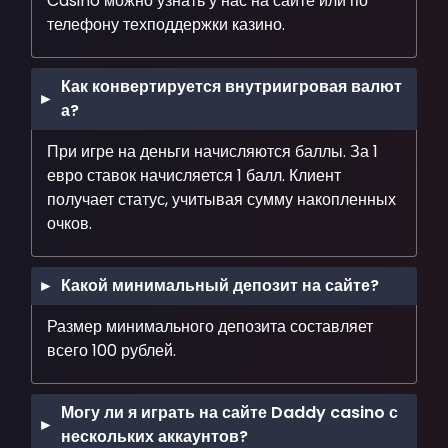
Casino можно узнать у нас на сайте или по
телефону техподдержки казино.
Как конвертируется внутриигровая валют
а?
При игре на деньги начисляются баллы. За 1
евро ставок начисляется 1 балл. Клиент
получает статус, учитывая сумму накопленных
очков.
Какой минимальный депозит на сайте?
Размер минимального депозита составляет
всего 100 рублей.
Могу ли я играть на сайте Daddy casino с
нескольких аккаунтов?