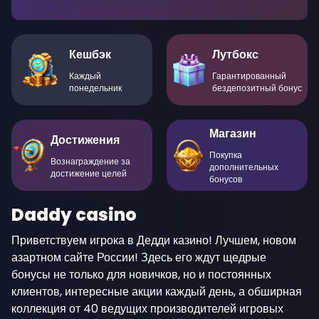
Кешбэк
Лутбокс
Каждый
Гарантированный
понедельник
бездепозитный бонус
Магазин
Достижения
Покупка
Вознаграждение за
дополнительных
достижение целей
бонусов
Daddy casino
Приветствуем игрока в Дедди казино! Лучшем, новом
азартном сайте России! Здесь его ждут щедрые
бонусы не только для новичков, но и постоянных
клиентов, интересные акции каждый день, а обширная
коллекция от 40 ведущих производителей игровых