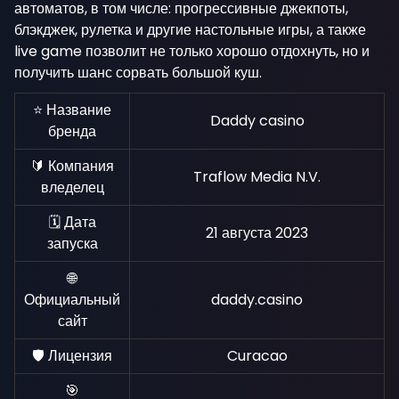
автоматов, в том числе: прогрессивные джекпоты,
блэкджек, рулетка и другие настольные игры, а также
live game позволит не только хорошо отдохнуть, но и
получить шанс сорвать большой куш.
⭐️ Название
Daddy casino
бренда
🔰 Компания
Traflow Media N.V.
вледелец
🗓 Дата
21 августа 2023
запуска
🌐
Официальный
daddy.casino
сайт
🛡 Лицензия
Curacao
🎯